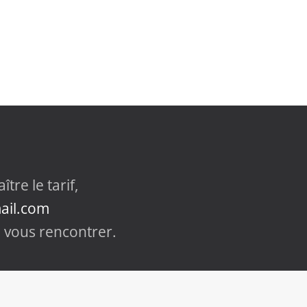
tre le tarif,
ail.com
e vous rencontrer.