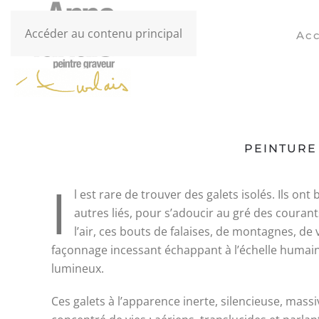
Accéder au contenu principal
Acc
PEINTURE
I
l est rare de trouver des galets isolés. Ils on
autres liés, pour s’adoucir au gré des couran
l’air, ces bouts de falaises, de montagnes, de 
façonnage incessant échappant à l’échelle humai
lumineux.
Ces galets à l’apparence inerte, silencieuse, mas