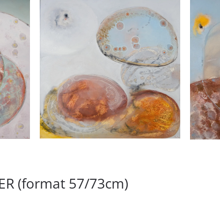
ER (format 57/73cm)