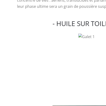
concentré de vies : aériens, translucides et parla
leur phase ultime sera un grain de poussière sus
- HUILE SUR TOIL