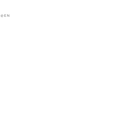
ve
EN