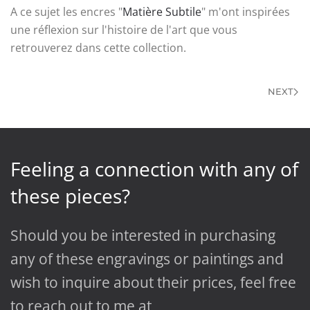
A ce sujet les encres "
Matière Subtile
" m'ont inspirées
une réflexion sur l'histoire de l'art que vous
retrouverez dans cette collection.
NEXT
Feeling a connection with any of
these pieces?
Should you be interested in purchasing
any of these engravings or paintings and
wish to inquire about their prices, feel free
to reach out to me at