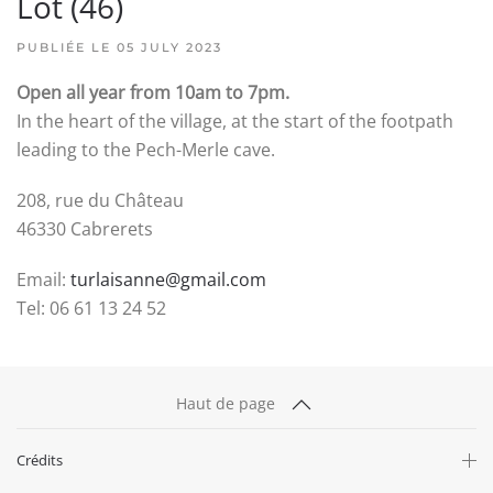
Lot (46)
PUBLIÉE LE 05 JULY 2023
Open all year from 10am to 7pm.
In the heart of the village, at the start of the footpath
leading to the Pech-Merle cave.
208, rue du Château
46330 Cabrerets
Email:
turlaisanne@gmail.com
Tel: 06 61 13 24 52
Haut de page
Crédits